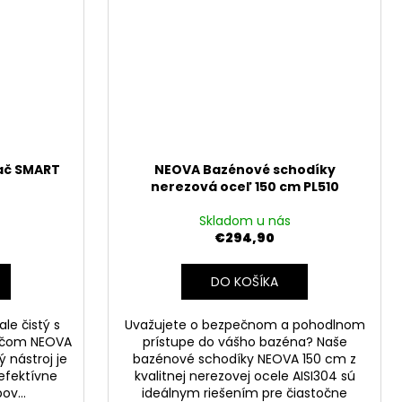
ač SMART
NEOVA Bazénové schodíky
nerezová oceľ 150 cm PL510
Skladom u nás
€294,90
DO KOŠÍKA
le čistý s
Uvažujete o bezpečnom a pohodlnom
ačom NEOVA
prístupe do vášho bazéna? Naše
 nástroj je
bazénové schodíky NEOVA 150 cm z
 efektívne
kvalitnej nerezovej ocele AISI304 sú
ov...
ideálnym riešením pre čiastočne