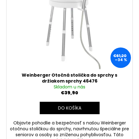
€61,20
–34 %
Weinberger Otočná stolička do sprchy s
držiakom sprchy 46476
Skladom u nás
€39,90
DO KOŠÍKA
Objavte pohodlie a bezpečnosť s našou Weinberger
otočnou stoličkou do sprchy, navrhnutou špeciálne pre
seniorov a osoby so zníženou pohyblivosťou. Táto