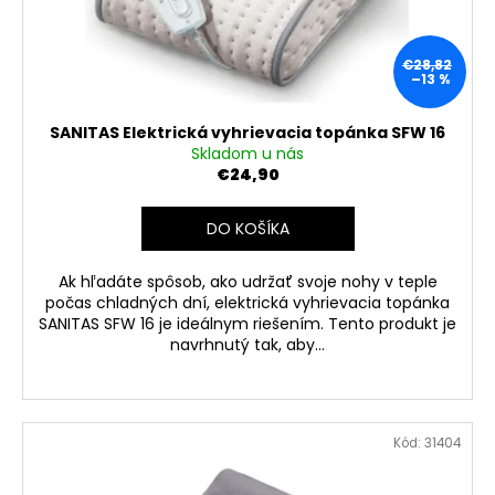
€28,82
–13 %
SANITAS Elektrická vyhrievacia topánka SFW 16
Skladom u nás
€24,90
DO KOŠÍKA
Ak hľadáte spôsob, ako udržať svoje nohy v teple
počas chladných dní, elektrická vyhrievacia topánka
SANITAS SFW 16 je ideálnym riešením. Tento produkt je
navrhnutý tak, aby...
Kód:
31404