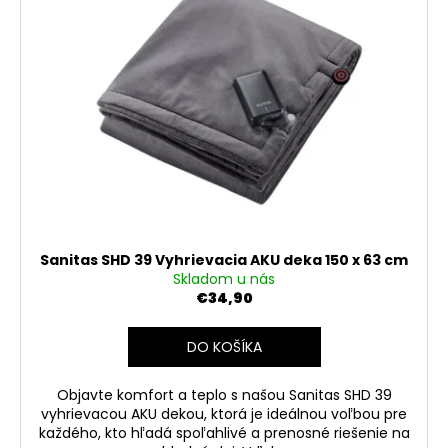
Sanitas SHD 39 Vyhrievacia AKU deka 150 x 63 cm
Skladom u nás
€34,90
DO KOŠÍKA
Objavte komfort a teplo s našou Sanitas SHD 39
vyhrievacou AKU dekou, ktorá je ideálnou voľbou pre
každého, kto hľadá spoľahlivé a prenosné riešenie na