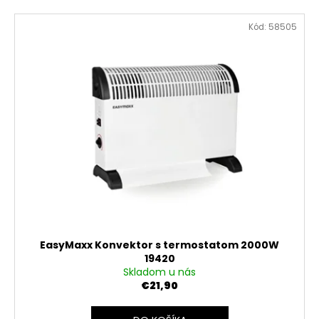
Kód:
58505
EasyMaxx Konvektor s termostatom 2000W
19420
Skladom u nás
€21,90