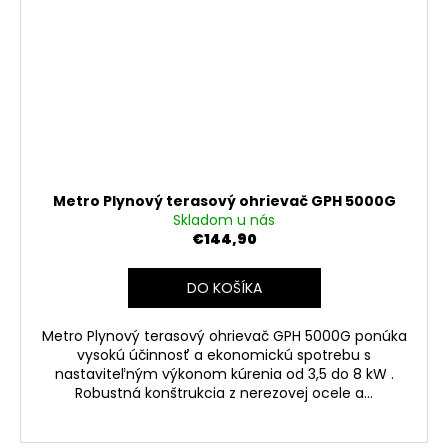
Metro Plynový terasový ohrievač GPH 5000G
Skladom u nás
€144,90
DO KOŠÍKA
Metro Plynový terasový ohrievač GPH 5000G ponúka
vysokú účinnosť a ekonomickú spotrebu s
nastaviteľným výkonom kúrenia od 3,5 do 8 kW .
Robustná konštrukcia z nerezovej ocele a...