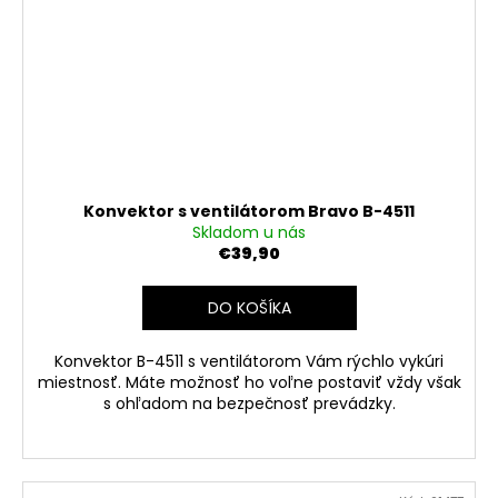
Konvektor s ventilátorom Bravo B-4511
Skladom u nás
€39,90
DO KOŠÍKA
Konvektor B-4511 s ventilátorom Vám rýchlo vykúri
miestnosť. Máte možnosť ho voľne postaviť vždy však
s ohľadom na bezpečnosť prevádzky.