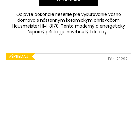
Objavte dokonalé riešenie pre vykurovanie vášho
domova s nástenným keramickým ohrievačom
Hausmeister HM-8170. Tento moderný a energeticky
úsporný prístroj je navrhnutý tak, aby...
VÝPREDAJ
Kód:
23292