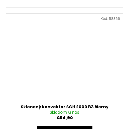
Kód:
58366
Sklenený konvektor SGH 2000 B3 čierny
Skladom u nás
€54,90