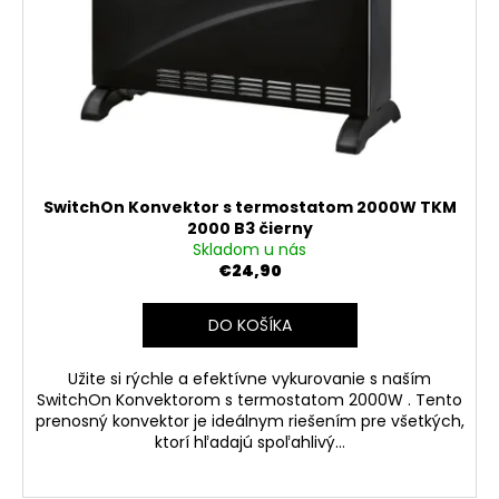
SwitchOn Konvektor s termostatom 2000W TKM
2000 B3 čierny
Skladom u nás
€24,90
DO KOŠÍKA
Užite si rýchle a efektívne vykurovanie s naším
SwitchOn Konvektorom s termostatom 2000W . Tento
prenosný konvektor je ideálnym riešením pre všetkých,
ktorí hľadajú spoľahlivý...