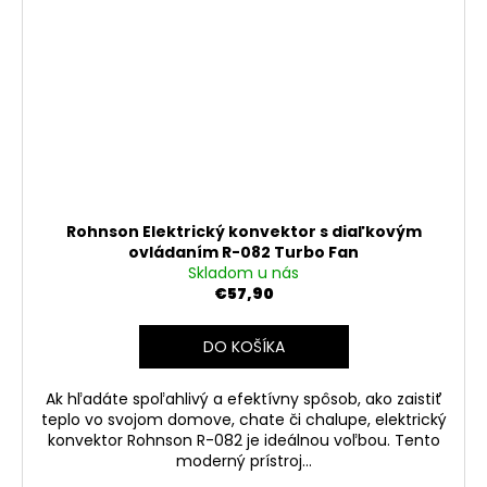
Rohnson Elektrický konvektor s diaľkovým
ovládaním R-082 Turbo Fan
Skladom u nás
€57,90
DO KOŠÍKA
Ak hľadáte spoľahlivý a efektívny spôsob, ako zaistiť
teplo vo svojom domove, chate či chalupe, elektrický
konvektor Rohnson R-082 je ideálnou voľbou. Tento
moderný prístroj...