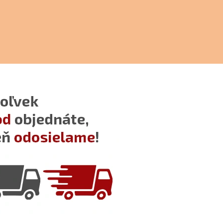
NGLE KÁVOVAR S
 CESTY 15240