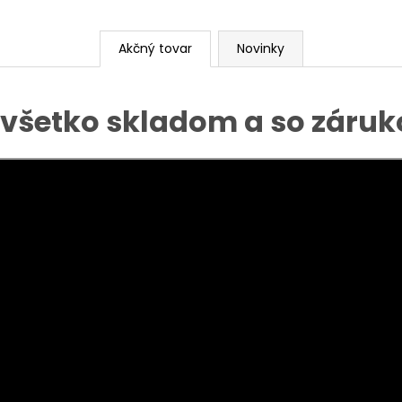
Akčný tovar
Novinky
e všetko skladom a so záruk