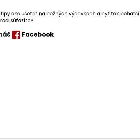
 tipy ako ušetriť na bežných výdavkoch a byť tak bohatší
 radi súťažíte?
 náš
Facebook