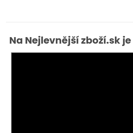
Na Nejlevnější zboží.sk j