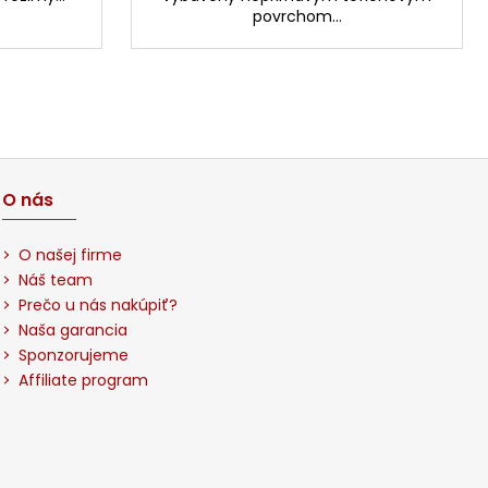
povrchom...
O nás
O našej firme
Náš team
Prečo u nás nakúpiť?
Naša garancia
Sponzorujeme
Affiliate program