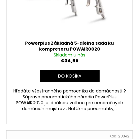
Powerplus Základná 5-dielna sada ku
kompresoru POWAIR0020
Skladom u nás
€34,90
DO KOŠÍKA
Hľadáte všestranného pomocníka do domácnosti ?
Súprava pneumatického náradia PowerPlus
POWAIR0020 je ideálnou voľbou pre nenáročných
domácich majstrov . Nafúkne pneumatiky,...
Kód:
28342