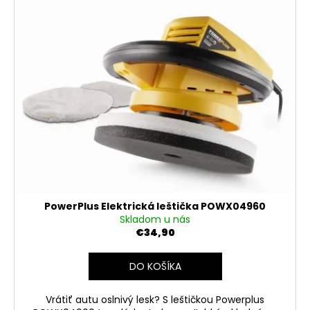
PowerPlus Elektrická leštička POWX04960
Skladom u nás
€34,90
DO KOŠÍKA
Vrátiť autu oslnivý lesk? S leštičkou Powerplus