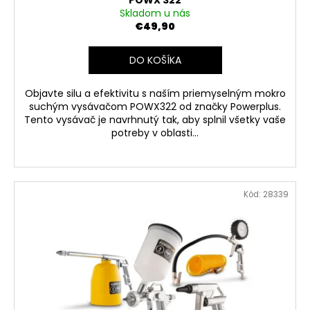
POWX 322
Skladom u nás
€49,90
DO KOŠÍKA
Objavte silu a efektivitu s naším priemyselným mokro
suchým vysávačom POWX322 od značky Powerplus.
Tento vysávač je navrhnutý tak, aby splnil všetky vaše
potreby v oblasti...
Kód:
28339