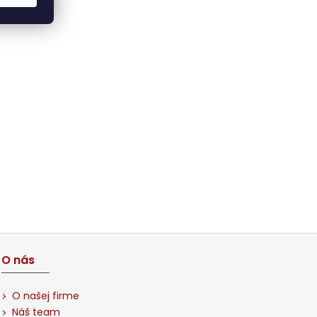
O nás
O našej firme
Náš team