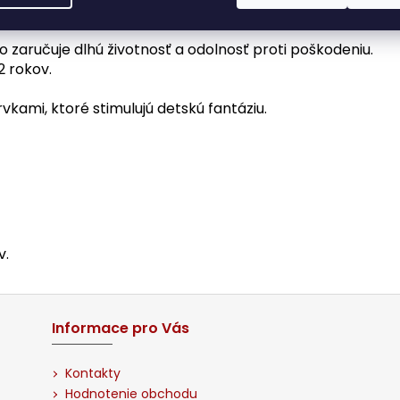
poskytuje dostatok priestoru na hranie.
zaručuje dlhú životnosť a odolnosť proti poškodeniu.
 rokov.
vkami, ktoré stimulujú detskú fantáziu.
v.
Informace pro Vás
Kontakty
Hodnotenie obchodu