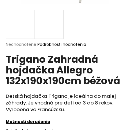
á
j
s
ť
?
Priemerné
Neohodnotené
Podrobnosti hodnotenia
hodnotenie
Trigano Zahradná
produktu
je
hojdačka Allegro
0,0
HĽADAŤ
z
132x190x190cm béžová
5
hviezdičiek.
O
Detská hojdačka Trigano je ideálna do malej
d
záhrady. Je vhodná pre deti od 3 do 8 rokov.
p
Vyrobená vo Francúzsku.
o
r
Možnosti doručenia
ú