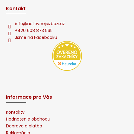
Kontakt
info
@
nejlevnejsizbozi.cz
+420 608 873 565
Jsme na Facebooku
Informace pro Vás
Kontakty
Hodnotenie obchodu
Doprava a platba
Reklamácia