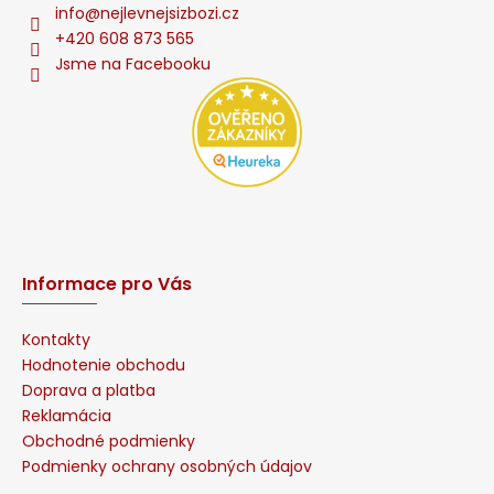
info
@
nejlevnejsizbozi.cz
+420 608 873 565
Jsme na Facebooku
Informace pro Vás
Kontakty
Hodnotenie obchodu
Doprava a platba
Reklamácia
Obchodné podmienky
Podmienky ochrany osobných údajov