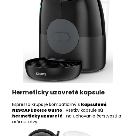
Hermeticky uzavreté kapsule
Espresso Krups je kompatibilný s
kapsulami
NESCAFÉ Dolce Gusto
. Všetky kapsule sú
hermeticky uzavreté
na uchovanie čerstvosti a
arómu kávy.