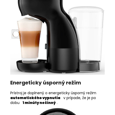
Energeticky úsporný režim
Prístroj je doplnený o energeticky úsporný režim
automatického vypnutia
v prípade, že je po
dobu
1 minúty nečinný
.