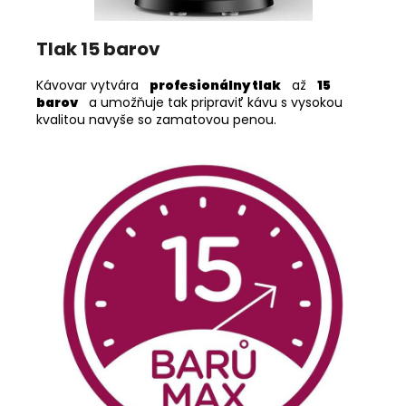
Tlak 15 barov
Kávovar vytvára
profesionálny tlak
až
15
barov
a umožňuje tak pripraviť kávu s vysokou
kvalitou navyše so zamatovou penou.