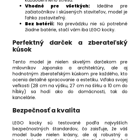
Vhodné pre všetkých:
Ideálne pre
začiatočníkov i skúsených staviteľov, model je
ľahko zostaviteľný.
Bez batérií:
Na prevádzku nie sú potrebné
žiadne batérie, stačí vám iba LEGO kocky.
Perfektný darček a zberateľský
kúsok
Tento model je nielen skvelým darčekom pre
milovníkov Japonska a architektúry, ale aj
hodnotným zberateľským kúskom pre každého, kto
ocenia detailné spracovanie a estetiku. Vďaka svojej
veľkosti (28 cm na výšku, 27 cm na šírku a 10 cm do
hĺbky) sa hodí ako do domácnosti, tak do
kancelárie.
Bezpečnosť a kvalita
LEGO kocky sú testované podľa najvyšších
bezpečnostných štandardov, čo zaisťuje, že váš
model bude nielen krásny, ale aj robustný a