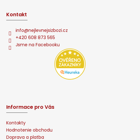
Kontakt
info
@
nejlevnejsizbozi.cz
+420 608 873 565
Jsme na Facebooku
Informace pro Vás
Kontakty
Hodnotenie obchodu
Doprava a platba