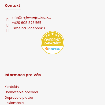
Kontakt
info
@
nejlevnejsizbozi.cz
+420 608 873 565
Jsme na Facebooku
Informace pro Vás
Kontakty
Hodnotenie obchodu
Doprava a platba
Reklamácia