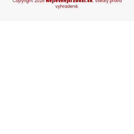
Copyright 2026
Nejlevnější zboží.sk
. Všetky práva
vyhradené.