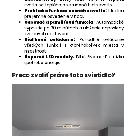
svetla od teplého po studené biele svetlo.
Praktická funkcia nočného svetla:
Ideálna
pre jemné osvetlenie v noci.
Časovač a pamäťová funkcia:
Automatické
vypnutie po 30 minútach a uloženie naposledy
zvolených nastavení.
Diaľkové ovládanie:
Pohodlné ovládanie
všetkých funkcií z ktoréhokoľvek miesta v
miestnosti.
Úsporné LED moduly:
Dlhá životnosť a nízka
spotreba energie.
Prečo zvoliť práve toto svietidlo?