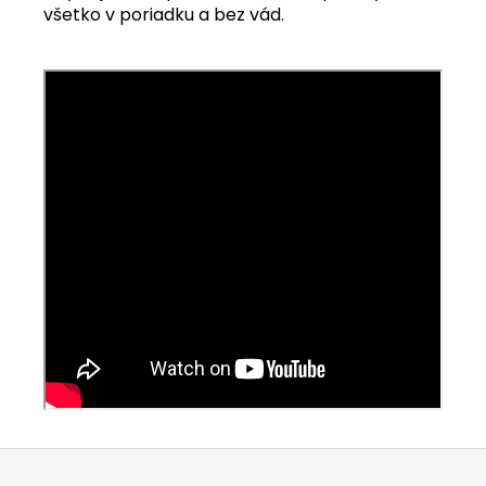
všetko v poriadku a bez vád.
Z