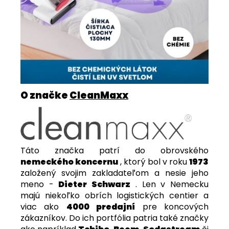
O značke
CleanMaxx
Táto značka patrí do obrovského
nemeckého koncernu
, ktorý bol v roku
1973
založený svojim zakladateľom a nesie jeho
meno -
Dieter Schwarz
. Len v Nemecku
majú niekoľko obrích logistických centier a
viac ako
4000 predajní
pre koncových
zákazníkov. Do ich portfólia patria také značky