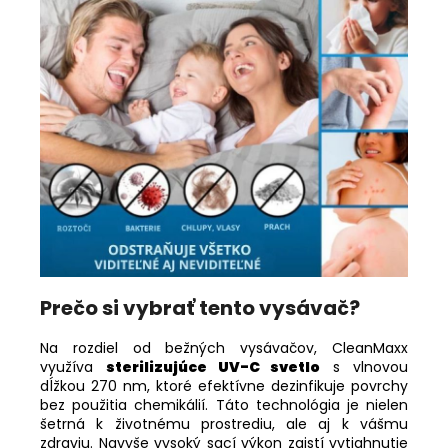
Prečo si vybrať tento vysávač?
Na rozdiel od bežných vysávačov, CleanMaxx
využíva
sterilizujúce UV-C svetlo
s vlnovou
dĺžkou 270 nm, ktoré efektívne dezinfikuje povrchy
bez použitia chemikálií. Táto technológia je nielen
šetrná k životnému prostrediu, ale aj k vášmu
zdraviu. Navyše vysoký sací výkon zaistí vytiahnutie