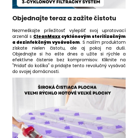
Objednajte teraz a zažite čistotu
Nezmeškajte príležitosť vylepšiť svoj upratovací
arzenál s
CleanMaxx
cyklónovým sterilizačným
a dezinfekčným vysávačom
. S naším produktom
získate nielen čistotu, ale aj pokoj na duši.
Objednajte si ho ešte dnes a užite si rýchle a
efektívne čistenie bez kompromisov. Kliknite na
"Pridať do košíka" a pridajte tento revolučný vysávač
do svojej domácnosti.