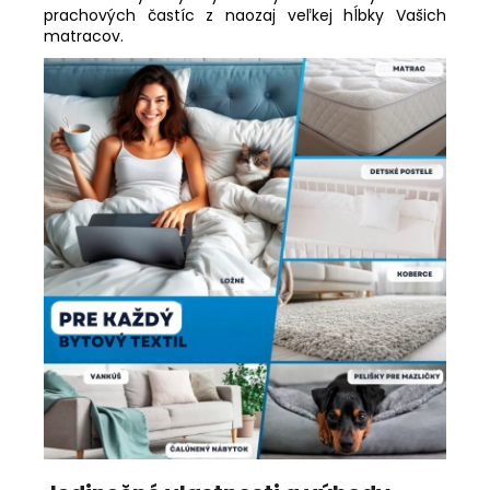
prachových častíc z naozaj veľkej hĺbky Vašich
matracov.