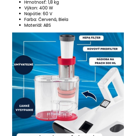
Hmotnosť: 1,8 kg
Výkon: 400 W
Napätie: 60 V
Farba: Červená, Biela
Materiál: ABS