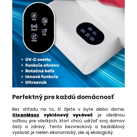
Perfektný pre každú domácnosť
Bez ohľadu na to, či žijete v byte alebo dome,
CleanMaxx
cyklónový vysávač
je ideálnou
voľbou pre všetkých, ktorí chcú udržať svoj domov
čistý a zdravý. Tento bezvreckový a bezkáblový
vysávač je nielen ekonomický, ale aj ekologický.