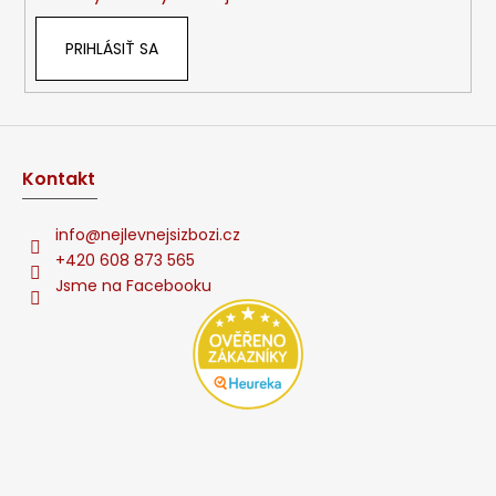
PRIHLÁSIŤ SA
Kontakt
info
@
nejlevnejsizbozi.cz
+420 608 873 565
Jsme na Facebooku