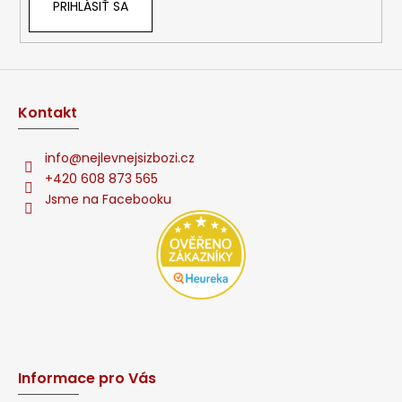
PRIHLÁSIŤ SA
Kontakt
info
@
nejlevnejsizbozi.cz
+420 608 873 565
Jsme na Facebooku
Informace pro Vás