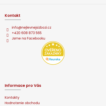
Kontakt
info
@
nejlevnejsizbozi.cz
+420 608 873 565
Jsme na Facebooku
Informace pro Vás
Kontakty
Hodnotenie obchodu