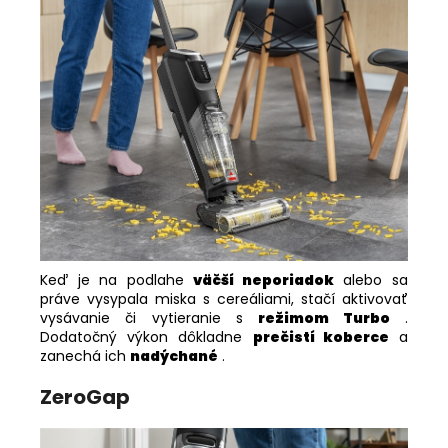
Keď je na podlahe
väčší neporiadok
alebo sa
práve vysypala miska s cereáliami, stačí aktivovať
vysávanie či vytieranie s
režimom Turbo
.
Dodatočný výkon dôkladne
prečistí koberce
a
zanechá ich
nadýchané
.
ZeroGap