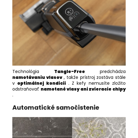
Technológia
Tangle-Free
predchádza
namotávaniu vlasov
, takže prístroj zostáva stále
v
optimálnej kondícii
. Z kefy nemusíte zložito
odstraňovať
namotané vlasy ani zvieracie chlpy
.
Automatické samočistenie