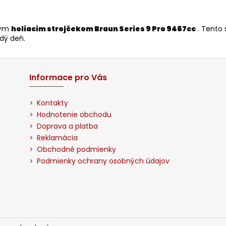
kým
holiacim strojčekom Braun Series 9 Pro 9467cc
. Tento 
dý deň.
Informace pro Vás
Kontakty
Hodnotenie obchodu
Doprava a platba
Reklamácia
Obchodné podmienky
Podmienky ochrany osobných údajov